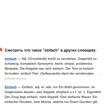
Смотреть что такое "einfach" в других словарях:
einfach
— Adj. (Grundstufe) leicht zu verstehen, Gegenteil zu
schwierig, kompliziert Synonyme: leicht, simpel, problemlos
Beispiele: Die Aufgabe war sehr einfach. Der Text ist einfach
formuliert. einfach Part. (Aufbaustufe) dient der emotionalen… …
Extremes Deutsch
Einfach
— Einfách, adj. et. adv. nur Ein Mahl genommen, im
Gegensatze dessen, was doppelt, dreyfach u.s.f. ist. 1. Eigentlich.
Der Zeug liegt einfach, nicht doppelt. Eine einfache Mauer. Ein
einfacher Ducaten, eine Münze, welche nur Einen Ducaten gilt,